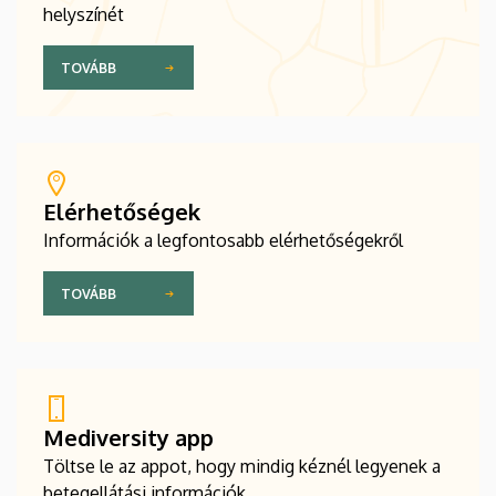
helyszínét
TOVÁBB
Elérhetőségek
Információk a legfontosabb elérhetőségekről
TOVÁBB
Mediversity app
Töltse le az appot, hogy mindig kéznél legyenek a
betegellátási információk