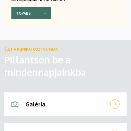
TOVÁBB
ÉLET A KLINIKAI KÖZPONTBAN
Pillantson be a
mindennapjainkba
Galéria