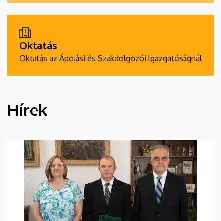
Oktatás
Oktatás az Ápolási és Szakdolgozói Igazgatóságnál
Hírek
HÍREK